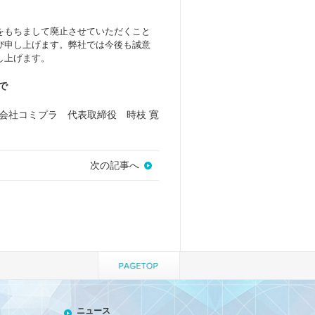
をもちまして廃止させていただくこと
び申し上げます。弊社では今後も誠意
し上げます。
で
会社コミプラ 代表取締役 時枝 寛
次の記事へ
ニュース