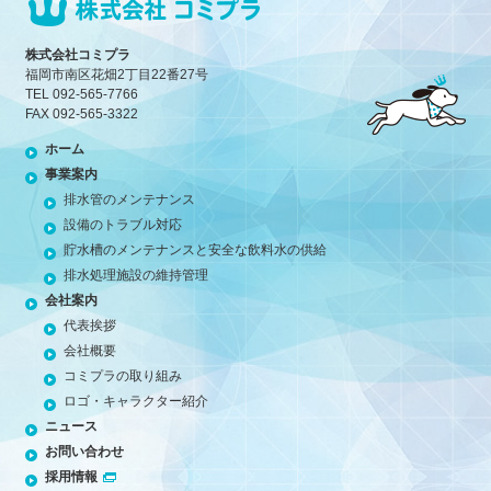
株式会社コミプラ
福岡市南区花畑2丁目22番27号
TEL 092-565-7766
FAX 092-565-3322
ホーム
事業案内
排水管のメンテナンス
設備のトラブル対応
貯水槽のメンテナンスと
安全な飲料水の供給
排水処理施設の維持管理
会社案内
代表挨拶
会社概要
コミプラの取り組み
ロゴ・キャラクター紹介
ニュース
お問い合わせ
採用情報