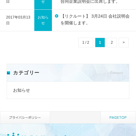
合同企業説明会に出席します。
日
せ
【リクルート】 3月24日 会社説明会
2017年03月13
お知ら
を開催します。
日
せ
1 / 2
1
2
>
カテゴリー
Category
お知らせ