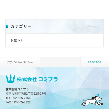
カテゴリー
Category
お知らせ
株式会社コミプラ
福岡市南区花畑2丁目22番27号
TEL 092-565-7766
FAX 092-565-3322